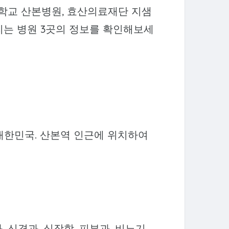
학교 산본병원, 효산의료재단 지샘
는 병원 3곳의 정보를 확인해보세
65, 대한민국. 산본역 인근에 위치하여
, 신경과, 심장학, 피부과, 비뇨기