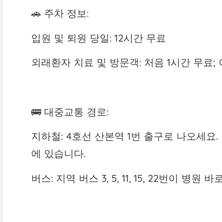
🚗 주차 정보:
입원 및 퇴원 당일: 12시간 무료
외래환자 치료 및 방문객: 처음 1시간 무료; 
🚌 대중교통 경로:
지하철: 4호선 산본역 1번 출구로 나오세요
에 있습니다.
버스: 지역 버스 3, 5, 11, 15, 22번이 병원