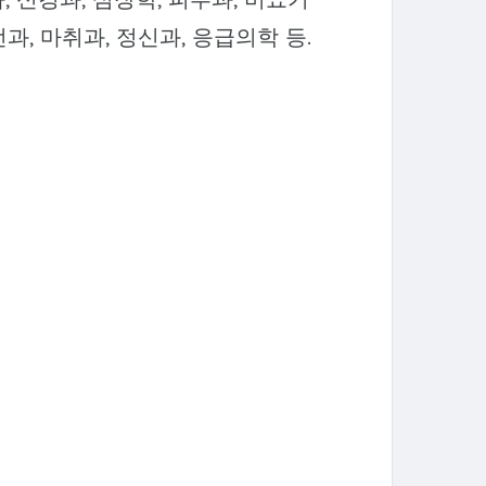
선과, 마취과, 정신과, 응급의학 등.