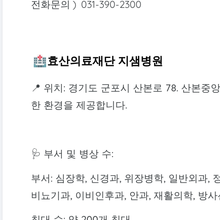
전화문의 ) 031-390-2300
🏥효산의료재단 지샘병원
📍 위치: 경기도 군포시 산본로 78. 산
한 환경을 제공합니다.
🩺 부서 및 병상 수:
부서: 심장학, 신경과, 위장병학, 일반외과, 
비뇨기과, 이비인후과, 안과, 재활의학, 방사
침대 수: 약 200개 침대.