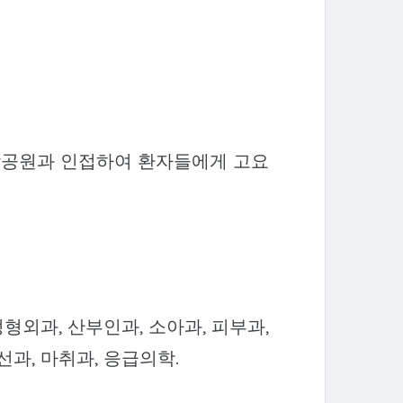
본중앙공원과 인접하여 환자들에게 고요
정형외과, 산부인과, 소아과, 피부과,
선과, 마취과, 응급의학.